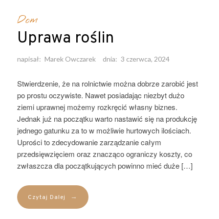
Dom
Uprawa roślin
napisał:
Marek Owczarek
dnia:
3 czerwca, 2024
Stwierdzenie, że na rolnictwie można dobrze zarobić jest
po prostu oczywiste. Nawet posiadając niezbyt dużo
ziemi uprawnej możemy rozkręcić własny biznes.
Jednak już na początku warto nastawić się na produkcję
jednego gatunku za to w możliwie hurtowych ilościach.
Uprości to zdecydowanie zarządzanie całym
przedsięwzięciem oraz znacząco ograniczy koszty, co
zwłaszcza dla początkujących powinno mieć duże […]
→
Czytaj Dalej