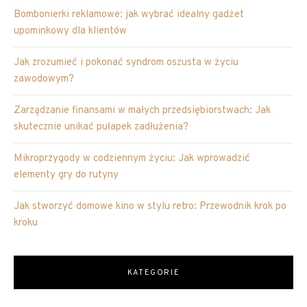
Bombonierki reklamowe: jak wybrać idealny gadżet
upominkowy dla klientów
Jak zrozumieć i pokonać syndrom oszusta w życiu
zawodowym?
Zarządzanie finansami w małych przedsiębiorstwach: Jak
skutecznie unikać pułapek zadłużenia?
Mikroprzygody w codziennym życiu: Jak wprowadzić
elementy gry do rutyny
Jak stworzyć domowe kino w stylu retro: Przewodnik krok po
kroku
KATEGORIE