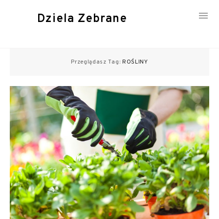
Dziela Zebrane
Skip
to
Przeglądasz Tag:
ROŚLINY
content