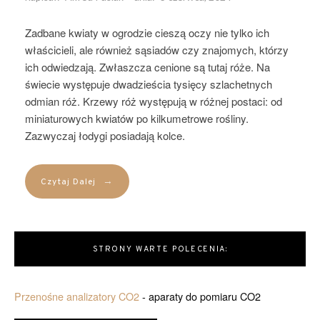
Zadbane kwiaty w ogrodzie cieszą oczy nie tylko ich
właścicieli, ale również sąsiadów czy znajomych, którzy
ich odwiedzają. Zwłaszcza cenione są tutaj róże. Na
świecie występuje dwadzieścia tysięcy szlachetnych
odmian róż. Krzewy róż występują w różnej postaci: od
miniaturowych kwiatów po kilkumetrowe rośliny.
Zazwyczaj łodygi posiadają kolce.
→
Czytaj Dalej
STRONY WARTE POLECENIA:
Przenośne analizatory CO2
- aparaty do pomiaru CO2