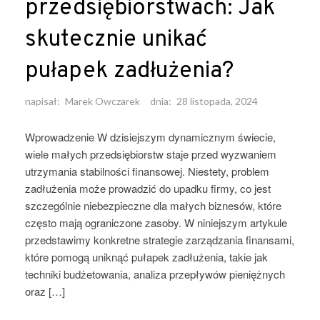
przedsiębiorstwach: Jak
skutecznie unikać
pułapek zadłużenia?
napisał:
Marek Owczarek
dnia:
28 listopada, 2024
Wprowadzenie W dzisiejszym dynamicznym świecie,
wiele małych przedsiębiorstw staje przed wyzwaniem
utrzymania stabilności finansowej. Niestety, problem
zadłużenia może prowadzić do upadku firmy, co jest
szczególnie niebezpieczne dla małych biznesów, które
często mają ograniczone zasoby. W niniejszym artykule
przedstawimy konkretne strategie zarządzania finansami,
które pomogą uniknąć pułapek zadłużenia, takie jak
techniki budżetowania, analiza przepływów pieniężnych
oraz […]