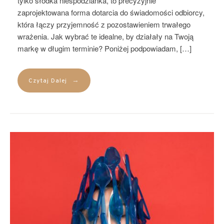
tylko słodka niespodzianka, to precyzyjnie
zaprojektowana forma dotarcia do świadomości odbiorcy,
która łączy przyjemność z pozostawieniem trwałego
wrażenia. Jak wybrać te idealne, by działały na Twoją
markę w długim terminie? Poniżej podpowiadam, […]
→
Czytaj Dalej