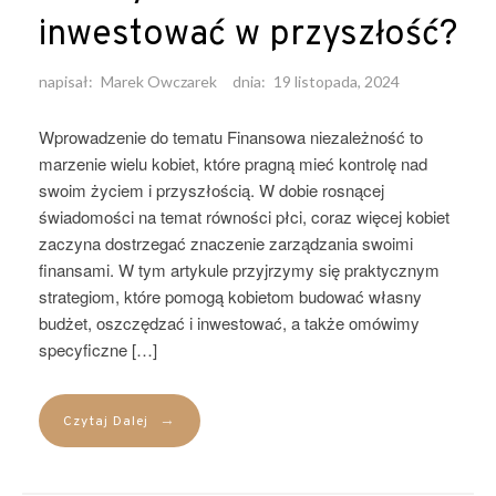
inwestować w przyszłość?
napisał:
Marek Owczarek
dnia:
19 listopada, 2024
Wprowadzenie do tematu Finansowa niezależność to
marzenie wielu kobiet, które pragną mieć kontrolę nad
swoim życiem i przyszłością. W dobie rosnącej
świadomości na temat równości płci, coraz więcej kobiet
zaczyna dostrzegać znaczenie zarządzania swoimi
finansami. W tym artykule przyjrzymy się praktycznym
strategiom, które pomogą kobietom budować własny
budżet, oszczędzać i inwestować, a także omówimy
specyficzne […]
→
Czytaj Dalej