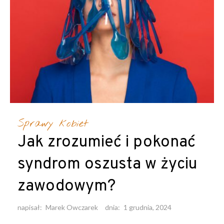
Sprawy kobiet
Jak zrozumieć i pokonać
syndrom oszusta w życiu
zawodowym?
napisał:
Marek Owczarek
dnia:
1 grudnia, 2024