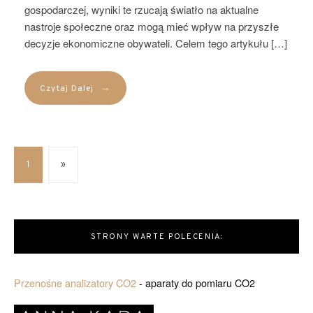
gospodarczej, wyniki te rzucają światło na aktualne
nastroje społeczne oraz mogą mieć wpływ na przyszłe
decyzje ekonomiczne obywateli. Celem tego artykułu […]
→
Czytaj Dalej
1
»
STRONY WARTE POLECENIA:
Przenośne analizatory CO2
- aparaty do pomiaru CO2