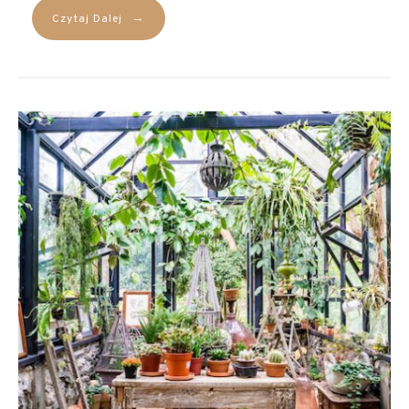
→
Czytaj Dalej