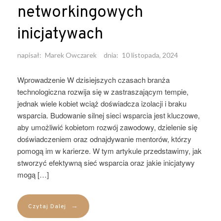
networkingowych
inicjatywach
napisał:
Marek Owczarek
dnia:
10 listopada, 2024
Wprowadzenie W dzisiejszych czasach branża
technologiczna rozwija się w zastraszającym tempie,
jednak wiele kobiet wciąż doświadcza izolacji i braku
wsparcia. Budowanie silnej sieci wsparcia jest kluczowe,
aby umożliwić kobietom rozwój zawodowy, dzielenie się
doświadczeniem oraz odnajdywanie mentorów, którzy
pomogą im w karierze. W tym artykule przedstawimy, jak
stworzyć efektywną sieć wsparcia oraz jakie inicjatywy
mogą […]
→
Czytaj Dalej