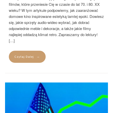
filmów, które przeniesie Cię w czasie do lat 70. i 80. XX
wieku? W tym artykule podpowiemy, jak zaaranżować
domowe kino inspirowane estetyką tamtej epoki. Dowiesz
się, jakie sprzęty audio-wideo wybrać, jak dobrać
odpowiednie meble i dekoracje, a także jakie filmy
najlepiej oddadzą klimat retro. Zapraszamy do lektury!
[…]
→
Czytaj Dalej