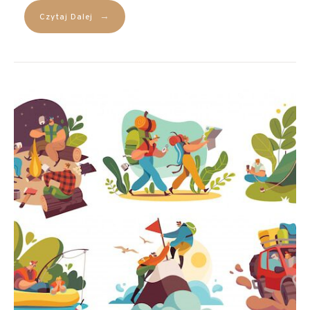
→
Czytaj Dalej