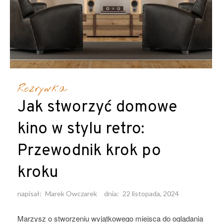
Rozrywka
Jak stworzyć domowe
kino w stylu retro:
Przewodnik krok po
kroku
napisał:
Marek Owczarek
dnia:
22 listopada, 2024
Marzysz o stworzeniu wyjątkowego miejsca do oglądania