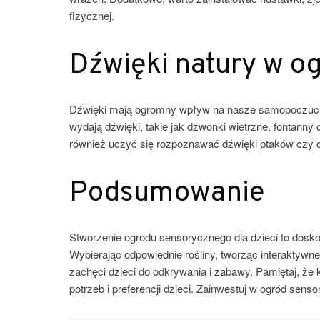
fizycznej.
Dźwięki natury w o
Dźwięki mają ogromny wpływ na nasze samopoczucie 
wydają dźwięki, takie jak dzwonki wietrzne, fontann
również uczyć się rozpoznawać dźwięki ptaków czy o
Podsumowanie
Stworzenie ogrodu sensorycznego dla dzieci to dosko
Wybierając odpowiednie rośliny, tworząc interaktyw
zachęci dzieci do odkrywania i zabawy. Pamiętaj, że
potrzeb i preferencji dzieci. Zainwestuj w ogród sen