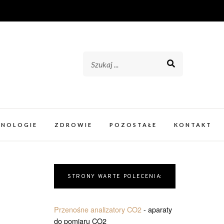
HNOLOGIE
ZDROWIE
POZOSTAŁE
KONTAKT
STRONY WARTE POLECENIA:
Przenośne analizatory CO2
- aparaty
do pomiaru CO2