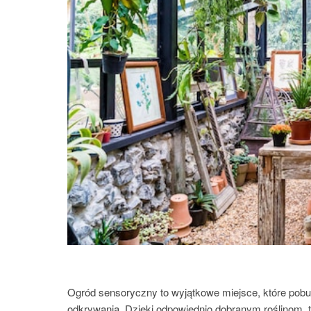
Ogród sensoryczny to wyjątkowe miejsce, które pobu
odkrywania. Dzięki odpowiednio dobranym roślinom, 