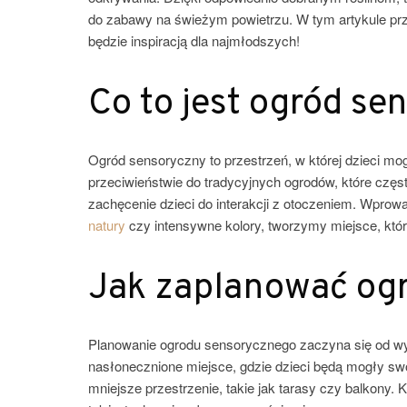
do zabawy na świeżym powietrzu. W tym artykule prz
będzie inspiracją dla najmłodszych!
Co to jest ogród se
Ogród sensoryczny to przestrzeń, w której dzieci 
przeciwieństwie do tradycyjnych ogrodów, które częst
zachęcenie dzieci do interakcji z otoczeniem. Wprowa
natury
czy intensywne kolory, tworzymy miejsce, któr
Jak zaplanować og
Planowanie ogrodu sensorycznego zaczyna się od wy
nasłonecznione miejsce, gdzie dzieci będą mogły swo
mniejsze przestrzenie, takie jak tarasy czy balkony. 