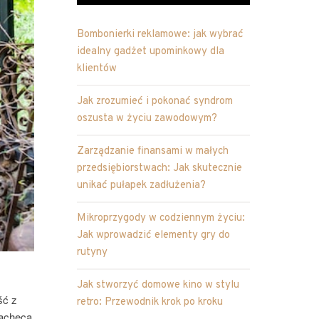
Bombonierki reklamowe: jak wybrać
idealny gadżet upominkowy dla
klientów
Jak zrozumieć i pokonać syndrom
oszusta w życiu zawodowym?
Zarządzanie finansami w małych
przedsiębiorstwach: Jak skutecznie
unikać pułapek zadłużenia?
Mikroprzygody w codziennym życiu:
Jak wprowadzić elementy gry do
rutyny
Jak stworzyć domowe kino w stylu
ść z
retro: Przewodnik krok po kroku
zachęca