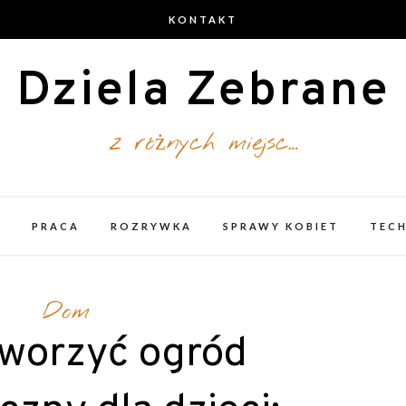
KONTAKT
Dziela Zebrane
z różnych miejsc…
A
PRACA
ROZRYWKA
SPRAWY KOBIET
TEC
Dom
tworzyć ogród