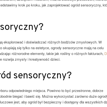
edstawimy krok po kroku, jak zaprojektować ogród sensoryczny, kt
nsoryczny?
mogą eksplorować i doświadczać różnych bodźców zmysłowych. W
o skupiają się tylko na estetyce, ogrody sensoryczne mają na celu
dzając różnorodne elementy, takie jak rośliny o różnych fakturach,
D
e rozwija zmysły i kreatywność dzieci.
ród sensoryczny?
boru odpowiedniego miejsca. Powinno to być przestronne, dobrze
bodnie biegać i bawić się. Można wykorzystać zarówno duże ogrody,
Kluczowe jest, aby ogród był bezpieczny i dostępny dla wszystkich dz