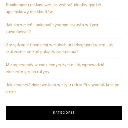
Bombonierki reklamowe: jak wybrać idealny gadżet
upominkowy dla klientów
Jak zrozumieć i pokonać syndrom oszusta w życiu
zawodowym?
Zarządzanie finansami w małych przedsiębiorstwach: Jak
skutecznie unikać pułapek zadłużenia?
Mikroprzygody w codziennym życiu: Jak wprowadzić
elementy gry do rutyny
Jak stworzyć domowe kino w stylu retro: Przewodnik krok po
kroku
KATEGORIE