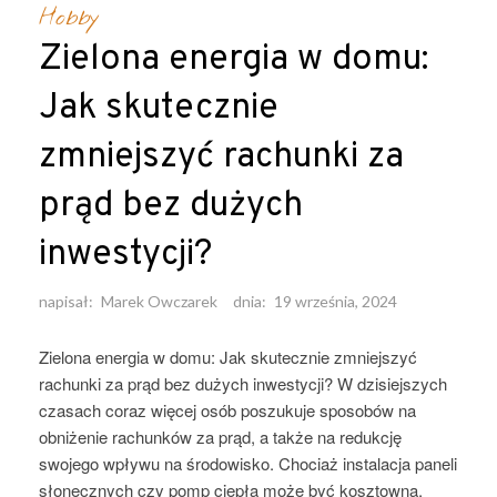
Hobby
Zielona energia w domu:
Jak skutecznie
zmniejszyć rachunki za
prąd bez dużych
inwestycji?
napisał:
Marek Owczarek
dnia:
19 września, 2024
Zielona energia w domu: Jak skutecznie zmniejszyć
rachunki za prąd bez dużych inwestycji? W dzisiejszych
czasach coraz więcej osób poszukuje sposobów na
obniżenie rachunków za prąd, a także na redukcję
swojego wpływu na środowisko. Chociaż instalacja paneli
słonecznych czy pomp ciepła może być kosztowna,