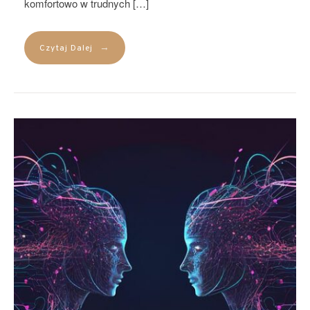
komfortowo w trudnych […]
→
Czytaj Dalej