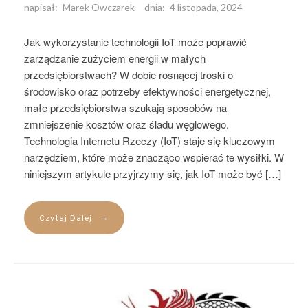
napisał:
Marek Owczarek
dnia:
4 listopada, 2024
Jak wykorzystanie technologii IoT może poprawić
zarządzanie zużyciem energii w małych
przedsiębiorstwach? W dobie rosnącej troski o
środowisko oraz potrzeby efektywności energetycznej,
małe przedsiębiorstwa szukają sposobów na
zmniejszenie kosztów oraz śladu węglowego.
Technologia Internetu Rzeczy (IoT) staje się kluczowym
narzędziem, które może znacząco wspierać te wysiłki. W
niniejszym artykule przyjrzymy się, jak IoT może być […]
→
Czytaj Dalej