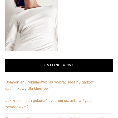
OSTATNIE WPISY
Bombonierki reklamowe: jak wybrać idealny gadżet
upominkowy dla klientów
Jak zrozumieć i pokonać syndrom oszusta w życiu
zawodowym?