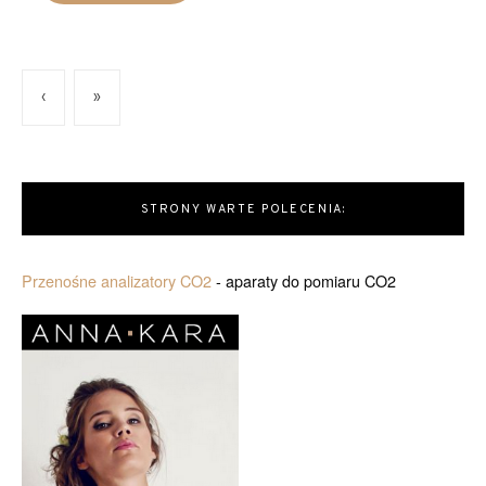
‹
»
STRONY WARTE POLECENIA:
Przenośne analizatory CO2
- aparaty do pomiaru CO2