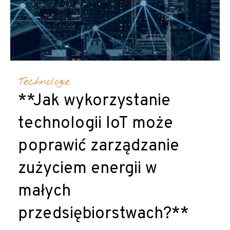
Technologie
**Jak wykorzystanie
technologii IoT może
poprawić zarządzanie
zużyciem energii w
małych
przedsiębiorstwach?**