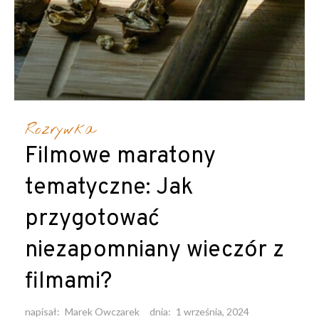
Rozrywka
Filmowe maratony
tematyczne: Jak
przygotować
niezapomniany wieczór z
filmami?
napisał:
Marek Owczarek
dnia:
1 września, 2024