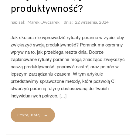
produktywność?
napisał:
Marek Owczarek
dnia:
22 września, 2024
Jak skutecznie wprowadzić rytuały poranne w życie, aby
zwiększyć swoją produktywność? Poranek ma ogromny
wpływ na to, jak przebiega reszta dnia. Dobrze
zaplanowane rytuały poranne mogą znacząco zwiększyć
naszą produktywność, poprawić nastrój oraz pomóc w
lepszym zarządzaniu czasem. W tym artykule
przedstawimy sprawdzone metody, które pozwolą Ci
stworzyć poranną rutynę dostosowaną do Twoich
indywidualnych potrzeb. […]
→
Czytaj Dalej