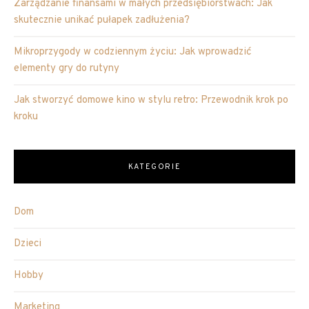
Zarządzanie finansami w małych przedsiębiorstwach: Jak
skutecznie unikać pułapek zadłużenia?
Mikroprzygody w codziennym życiu: Jak wprowadzić
elementy gry do rutyny
Jak stworzyć domowe kino w stylu retro: Przewodnik krok po
kroku
KATEGORIE
Dom
Dzieci
Hobby
Marketing