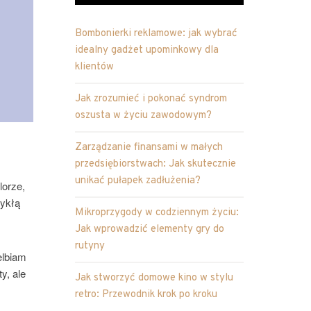
Bombonierki reklamowe: jak wybrać
idealny gadżet upominkowy dla
klientów
Jak zrozumieć i pokonać syndrom
oszusta w życiu zawodowym?
Zarządzanie finansami w małych
przedsiębiorstwach: Jak skutecznie
unikać pułapek zadłużenia?
lorze,
wykłą
Mikroprzygody w codziennym życiu:
Jak wprowadzić elementy gry do
rutyny
elbiam
y, ale
Jak stworzyć domowe kino w stylu
retro: Przewodnik krok po kroku