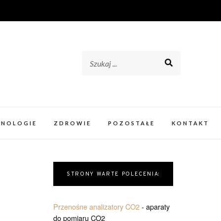
HNOLOGIE
ZDROWIE
POZOSTAŁE
KONTAKT
STRONY WARTE POLECENIA:
Przenośne analizatory CO2
- aparaty
do pomiaru CO2