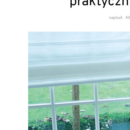
praktycz
napisał:
Al