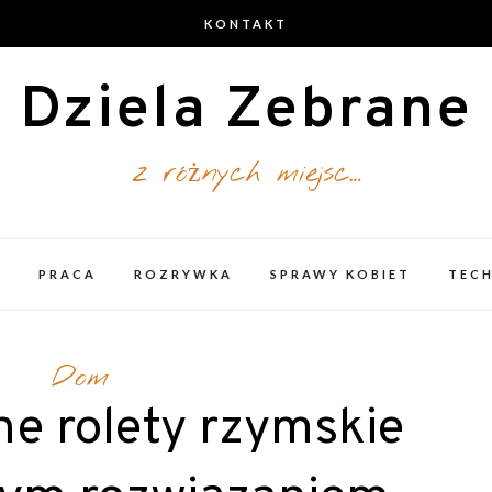
KONTAKT
Dziela Zebrane
z różnych miejsc…
A
PRACA
ROZRYWKA
SPRAWY KOBIET
TEC
Dom
e rolety rzymskie