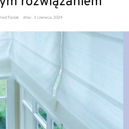
nym rozwiązaniem
fred Pasiak
dnia:
3 czerwca, 2024