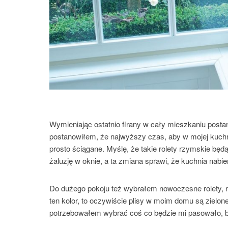
Wymieniając ostatnio firany w cały mieszkaniu post
postanowiłem, że najwyższy czas, aby w mojej kuchn
prosto ściągane. Myślę, że takie rolety rzymskie będ
żaluzję w oknie, a ta zmiana sprawi, że kuchnia nabie
Do dużego pokoju też wybrałem nowoczesne rolety, n
ten kolor, to oczywiście plisy w moim domu są zielon
potrzebowałem wybrać coś co będzie mi pasowało, bo