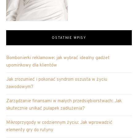
OSTATNIE WPISY
Bombonierki reklamowe: jak wybrać idealny gadżet
upominkowy dla klientów
Jak zrozumieć i pokonać syndrom oszusta w życiu
zawodowym?
Zarządzanie finansami w małych przedsiębiorstwach: Jak
skutecznie unikać pułapek zadłużenia?
Mikroprzygody w codziennym życiu: Jak wprowadzić
elementy gry do rutyny