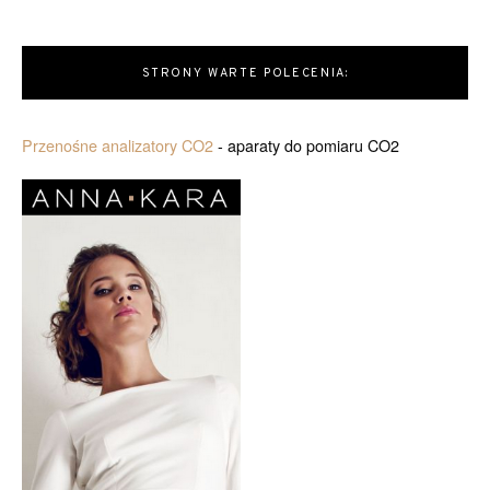
STRONY WARTE POLECENIA:
Przenośne analizatory CO2
- aparaty do pomiaru CO2