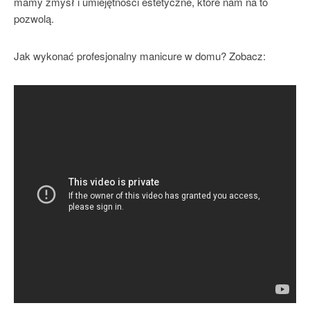
mamy zmysł i umiejętności estetyczne, które nam na to
pozwolą.
Jak wykonać profesjonalny manicure w domu? Zobacz: