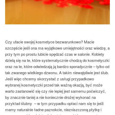
Czy ufacie swojej kosmetyce bezwarunkowo? Macie
szczęście jeśli ona ma wyjątkowe umiejętności oraz wiedzę, a
przy tym po prostu lubicie spędzać czas w salonie. Kobiety
dzielą się na te, które systematycznie chodzą do kosmetyczki
oraz na te, które odwiedzają ją bardzo sporadycznie – tylko od
tak zwanego wielkiego dzwonu. A takim niewątpliwie jest ślub.
Jeśli więc chcemy skorzystać z usługi przypadkowo
wybranej kosmetyczki przed tak ważną okazją, być może
warto zastanowić się czy nie lepiej jest samemu poćwiczyć,
by znacznie taniej a nie koniecznie drożej wykonać na
przykład ślubny – w tym przypadku opłaci nam się to jeśli
mamy naturalnie ładne paznokcie, niezniszczoną płytkę i