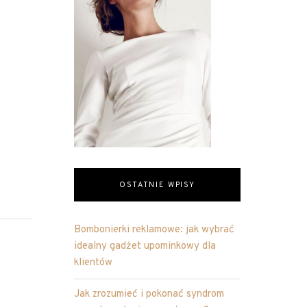
OSTATNIE WPISY
Bombonierki reklamowe: jak wybrać
idealny gadżet upominkowy dla
klientów
Jak zrozumieć i pokonać syndrom