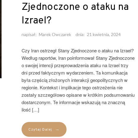
Zjednoczone o ataku na
Izrael?
napisał:
Marek Owczarek
dnia:
21 kwietnia, 2024
Czy Iran ostrzegł Stany Zjednoczone o ataku na Izrael?
Według raportów, Iran poinformował Stany Zjednoczone
o swojej intencji przeprowadzenia ataku na Izrael trzy
dni przed faktycznym wydarzeniem. Ta komunikacja
była częścią złożonych interakcji geopolitycznych w
regionie. Kontekst i implikacje tego ostrzeżenia nie
zostały szczegółowo opisane w krótkim podsumowaniu
dostarczonym. Te informacje wskazują na znaczną
ilość […]
→
Czytaj Dalej