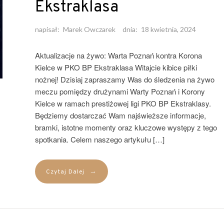
Ekstraklasa
napisał:
Marek Owczarek
dnia:
18 kwietnia, 2024
Aktualizacje na żywo: Warta Poznań kontra Korona
Kielce w PKO BP Ekstraklasa Witajcie kibice piłki
nożnej! Dzisiaj zapraszamy Was do śledzenia na żywo
meczu pomiędzy drużynami Warty Poznań i Korony
Kielce w ramach prestiżowej ligi PKO BP Ekstraklasy.
Będziemy dostarczać Wam najświeższe informacje,
bramki, istotne momenty oraz kluczowe występy z tego
spotkania. Celem naszego artykułu […]
→
Czytaj Dalej