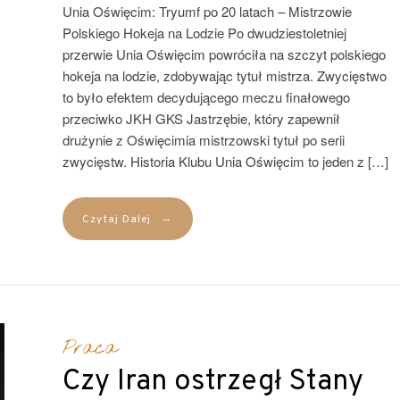
Unia Oświęcim: Tryumf po 20 latach – Mistrzowie
Polskiego Hokeja na Lodzie Po dwudziestoletniej
przerwie Unia Oświęcim powróciła na szczyt polskiego
hokeja na lodzie, zdobywając tytuł mistrza. Zwycięstwo
to było efektem decydującego meczu finałowego
przeciwko JKH GKS Jastrzębie, który zapewnił
drużynie z Oświęcimia mistrzowski tytuł po serii
zwycięstw. Historia Klubu Unia Oświęcim to jeden z […]
→
Czytaj Dalej
Praca
Czy Iran ostrzegł Stany