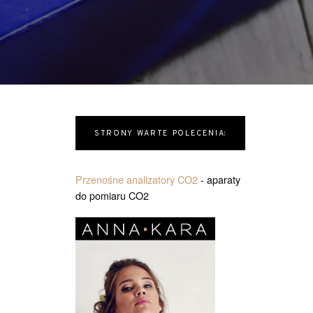
ami, które pomogą
niężnych oraz […]
STRONY WARTE POLECENIA:
Przenośne analizatory CO2
- aparaty
do pomiaru CO2