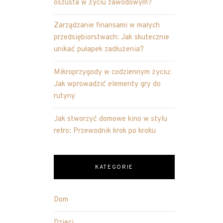
oszusta w życiu zawodowym?
Zarządzanie finansami w małych
przedsiębiorstwach: Jak skutecznie
unikać pułapek zadłużenia?
Mikroprzygody w codziennym życiu:
Jak wprowadzić elementy gry do
rutyny
Jak stworzyć domowe kino w stylu
retro: Przewodnik krok po kroku
KATEGORIE
Dom
Dzieci