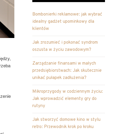
Bombonierki reklamowe: jak wybrać
idealny gadżet upominkowy dla
klientów
Jak zrozumieć i pokonać syndrom
oszusta w życiu zawodowym?
iędzy,
Zarządzanie finansami w małych
Trzeba
przedsiębiorstwach: Jak skutecznie
unikać pułapek zadłużenia?
Mikroprzygody w codziennym życiu:
czenie
Jak wprowadzić elementy gry do
rutyny
Jak stworzyć domowe kino w stylu
retro: Przewodnik krok po kroku
ci.