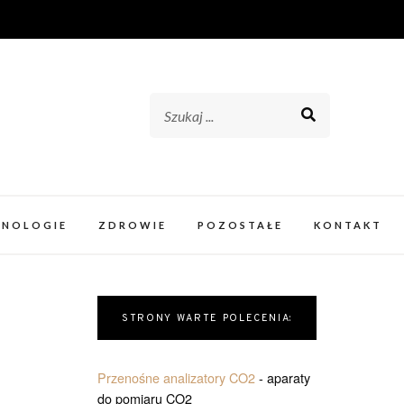
HNOLOGIE
ZDROWIE
POZOSTAŁE
KONTAKT
STRONY WARTE POLECENIA:
Przenośne analizatory CO2
- aparaty
do pomiaru CO2