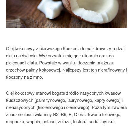
Olej kokosowy z pierwszego tłoczenia to najzdrowszy rodzaj
oleju na świecie. Wykorzystuje się go kulinarnie oraz do
pielęgnacji ciała. Powstaje w wyniku tłoczenia miąższu
orzechów palmy kokosowej. Najlepszy jest ten nierafinowany i
tłoczony na zimno.
Olej kokosowy stanowi bogate źródło nasyconych kwasów
tłuszczowych (palmitynowego, laurynowego, kaprylowego) i
nienasyconych (linolenowego i oleinowego). Poza tym zawiera
znaczne ilości witaminy B2, B6, E, C oraz kwasu foliowego,
magnezu, wapnia, potasu, żelaza, fosforu, sodu i cynku.