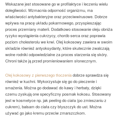
Wskazane jest stosowane go w profilaktyce i leczeniu wielu
dolegliwości. Wzmacnia odporność organizmu, ma
właściwości antybakteryjne oraz przeciwwirusowe. Dobrze
wpływa na pracę układu pokarmowego, przyspieszając
proces przemiany materii. Dodatkowo stosowanie oleju obniża
ryzyko wystąpienia cukrzycy, chorób serca oraz poprawia
poziom cholesterolu we krwi. Olej kokosowy zawiera w swoim
składzie również antyoksydanty, które skutecznie zwalczają
wolne rodniki odpowiedzialne za proces starzenia się skóry.
Chroni także ją przed promieniowaniem słonecznym.
Olej kokosowy z pierwszego tłoczenia
dobrze sprawdza się
również w kuchni. Wykorzystuje się go do pieczenie i
smażenia. Można go dodawać do kawy i herbaty, dzięki
czemu zyskują one specyficzny posmak kokosu. Stosowany
jest w kosmetyce np. jak peeling do ciała (po zmieszaniu z
cukrem), balsam do ciała czy błyszczyk do ust. Można
używać go jako kremu przeciw zmarszczkom.