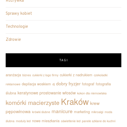
Rozrywka
Sprawy kobiet
Technologie
Zdrowie
TAGI
aranżacja
cukierki z nadrukiem
biznes
cukierki z logo firmy
czekoladki
dobry fryzjer
depilacja woskiem
fotograf
fotografia
reklamowe
dj
keratynowe prostowanie włosów
ślubna
kokon dla niemowlaka
Kraków
komórki macierzyste
krew
manicure
pępowinowa
marketing
krówki ślubne
mikroalgi
moda
nowe mieszkania
ślubna
moduły led
oświetlenie led
panele szklane do kuchni