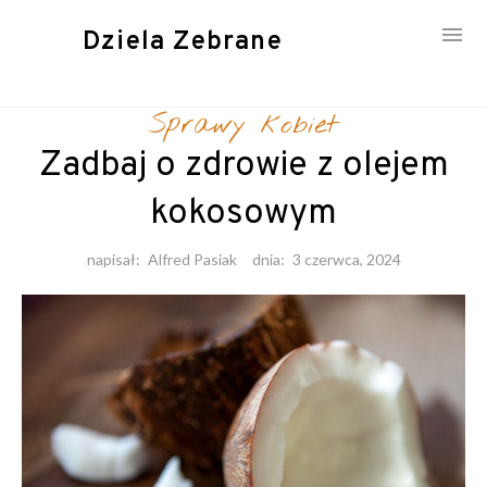
Dziela Zebrane
Skip
to
Sprawy kobiet
content
Zadbaj o zdrowie z olejem
kokosowym
napisał:
Alfred Pasiak
dnia:
3 czerwca, 2024