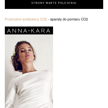
STRONY WARTE POLECENIA:
Przenośne analizatory CO2
- aparaty do pomiaru CO2