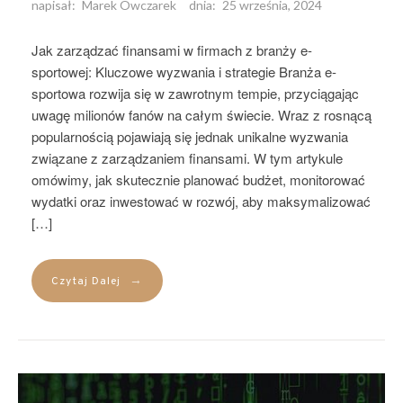
napisał:
Marek Owczarek
dnia:
25 września, 2024
Jak zarządzać finansami w firmach z branży e-
sportowej: Kluczowe wyzwania i strategie Branża e-
sportowa rozwija się w zawrotnym tempie, przyciągając
uwagę milionów fanów na całym świecie. Wraz z rosnącą
popularnością pojawiają się jednak unikalne wyzwania
związane z zarządzaniem finansami. W tym artykule
omówimy, jak skutecznie planować budżet, monitorować
wydatki oraz inwestować w rozwój, aby maksymalizować
[…]
→
Czytaj Dalej