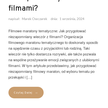
filmami?
napisał:
Marek Owczarek
dnia:
1 września, 2024
Filmowe maratony tematyczne: Jak przygotować
niezapomniany wieczór z filmami? Organizacja
filmowego maratonu tematycznego to doskonały sposób
na spędzenie czasu z przyjaciółmi lub rodziną. Taki
wieczór nie tylko dostarcza rozrywki, ale także pozwala
na wspólne przeżywanie emocji związanych z ulubionymi
filmami. W tym artykule przedstawimy, jak przygotować
niezapomniany filmowy maraton, od wyboru tematu po
przekąski i […]
→
Czytaj Dalej