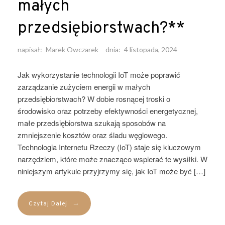
małych
przedsiębiorstwach?**
napisał:
Marek Owczarek
dnia:
4 listopada, 2024
Jak wykorzystanie technologii IoT może poprawić
zarządzanie zużyciem energii w małych
przedsiębiorstwach? W dobie rosnącej troski o
środowisko oraz potrzeby efektywności energetycznej,
małe przedsiębiorstwa szukają sposobów na
zmniejszenie kosztów oraz śladu węglowego.
Technologia Internetu Rzeczy (IoT) staje się kluczowym
narzędziem, które może znacząco wspierać te wysiłki. W
niniejszym artykule przyjrzymy się, jak IoT może być […]
→
Czytaj Dalej