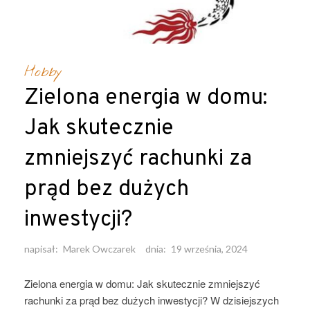
Hobby
Zielona energia w domu:
Jak skutecznie
zmniejszyć rachunki za
prąd bez dużych
inwestycji?
napisał:
Marek Owczarek
dnia:
19 września, 2024
Zielona energia w domu: Jak skutecznie zmniejszyć
rachunki za prąd bez dużych inwestycji? W dzisiejszych