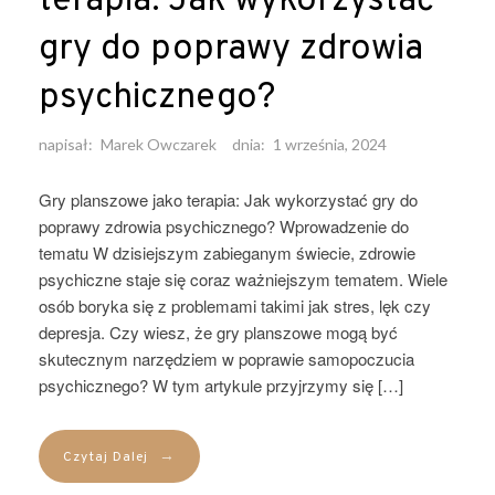
terapia: Jak wykorzystać
gry do poprawy zdrowia
psychicznego?
napisał:
Marek Owczarek
dnia:
1 września, 2024
Gry planszowe jako terapia: Jak wykorzystać gry do
poprawy zdrowia psychicznego? Wprowadzenie do
tematu W dzisiejszym zabieganym świecie, zdrowie
psychiczne staje się coraz ważniejszym tematem. Wiele
osób boryka się z problemami takimi jak stres, lęk czy
depresja. Czy wiesz, że gry planszowe mogą być
skutecznym narzędziem w poprawie samopoczucia
psychicznego? W tym artykule przyjrzymy się […]
→
Czytaj Dalej