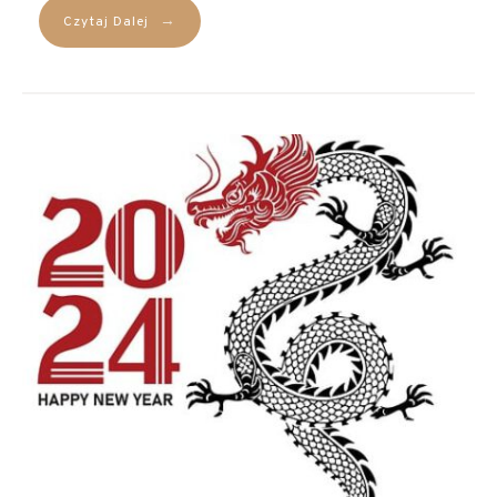
→
Czytaj Dalej