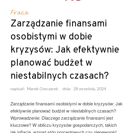
Praca
Zarządzanie finansami
osobistymi w dobie
kryzysów: Jak efektywnie
planować budżet w
niestabilnych czasach?
napisał:
Marek Owczarek
dnia:
28 września, 2024
Zarządzanie finansami osobistymi w dobie kryzysów: Jak
efektywnie planować budżet w niestabilnych czasach?
Wprowadzenie: Dlaczego zarządzanie finansami jest
kluczowe? W obliczu kryzysów gospodarczych, takich
jak inflacja, wzrost stóp procentowych czy niepewność