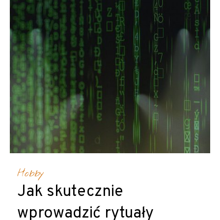
Hobby
Jak skutecznie
wprowadzić rytuały