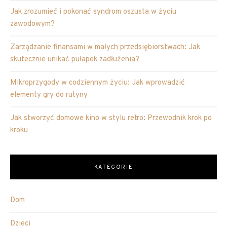
Jak zrozumieć i pokonać syndrom oszusta w życiu
zawodowym?
Zarządzanie finansami w małych przedsiębiorstwach: Jak
skutecznie unikać pułapek zadłużenia?
Mikroprzygody w codziennym życiu: Jak wprowadzić
elementy gry do rutyny
Jak stworzyć domowe kino w stylu retro: Przewodnik krok po
kroku
KATEGORIE
Dom
Dzieci