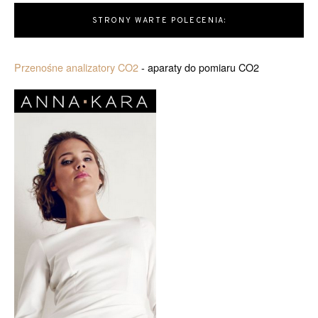
STRONY WARTE POLECENIA:
Przenośne analizatory CO2
- aparaty do pomiaru CO2