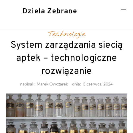
Dziela Zebrane
Skip
to
Technologie
content
System zarządzania siecią
aptek – technologiczne
rozwiązanie
napisał:
Marek Owczarek
dnia:
3 czerwca, 2024