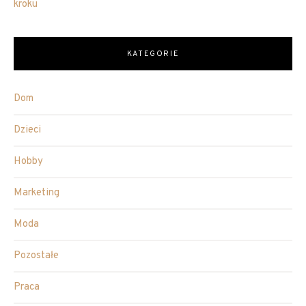
kroku
KATEGORIE
Dom
Dzieci
Hobby
Marketing
Moda
Pozostałe
Praca