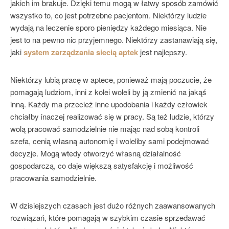
jakich im brakuje. Dzięki temu mogą w łatwy sposób zamówić
wszystko to, co jest potrzebne pacjentom. Niektórzy ludzie
wydają na leczenie sporo pieniędzy każdego miesiąca. Nie
jest to na pewno nic przyjemnego. Niektórzy zastanawiają się,
jaki
system zarządzania siecią aptek
jest najlepszy.
Niektórzy lubią pracę w aptece, ponieważ mają poczucie, że
pomagają ludziom, inni z kolei woleli by ją zmienić na jakąś
inną. Każdy ma przecież inne upodobania i każdy człowiek
chciałby inaczej realizować się w pracy. Są też ludzie, którzy
wolą pracować samodzielnie nie mając nad sobą kontroli
szefa, cenią własną autonomię i woleliby sami podejmować
decyzje. Mogą wtedy otworzyć własną działalność
gospodarczą, co daje większą satysfakcję i możliwość
pracowania samodzielnie.
W dzisiejszych czasach jest dużo różnych zaawansowanych
rozwiązań, które pomagają w szybkim czasie sprzedawać